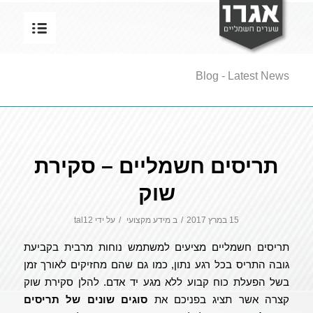
Blog - Latest News
תריסים חשמליים – סקירת
שוק
15 במרץ 2017
/
ב
מידע מקצועי
/
על ידי
tal12
תריסים חשמליים מציעים למשתמש נוחות מרבית בקביעת
גובה התריס בכל רגע נתון, כמו גם שהם מחזיקים לאורך זמן
בשל הפעלת כוח קבוע ללא מגע יד אדם. להלן סקירת שוק
קצרה אשר תציג בפניכם את
סוגים שונים של תריסים